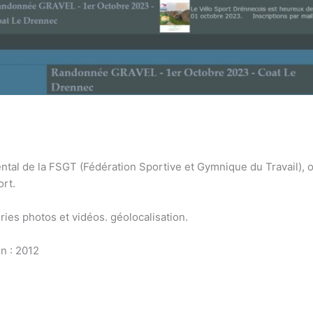
tal de la FSGT (Fédération Sportive et Gymnique du Travail), o
ort.
eries photos et vidéos. géolocalisation.
n : 2012