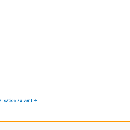
lisation suivant
→