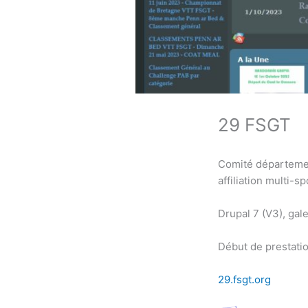
29 FSGT
Comité départemen
affiliation multi-sp
Drupal 7 (V3), gal
Début de prestatio
29.fsgt.org