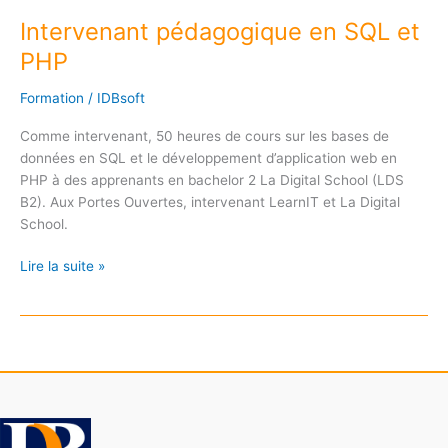
Intervenant pédagogique en SQL et
PHP
Formation
/
IDBsoft
Comme intervenant, 50 heures de cours sur les bases de
données en SQL et le développement d’application web en
PHP à des apprenants en bachelor 2 La Digital School (LDS
B2). Aux Portes Ouvertes, intervenant LearnIT et La Digital
School.
Intervenant
Lire la suite »
pédagogique
en
SQL
et
PHP