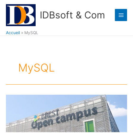
Aller
au
IDBsoft & Com
contenu
Accueil
MySQL
MySQL