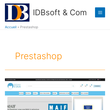
Aller
au
IDBsoft & Com
contenu
Accueil
Prestashop
Prestashop