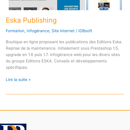
Eska Publishing
Formation
,
Infogérance
,
Site internet
/
IDBsoft
Boutique en ligne proposant les publications des Editions Eska.
Reprise de la maintenance. Initialement sous Prestashop 1.5,
upgrade en 1.6 puis 1.7. Infogérance web pour les divers sites
du groupe Editions ESKA. Conseils et développements
spécifiques.
Eska
Lire la suite »
Publishing